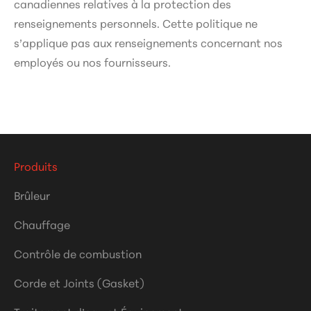
canadiennes relatives à la protection des
renseignements personnels. Cette politique ne
s’applique pas aux renseignements concernant nos
employés ou nos fournisseurs.
Produits
Brûleur
Chauffage
Contrôle de combustion
Corde et Joints (Gasket)