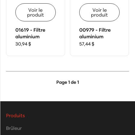
Voir le
Voir le
produit
produit
01619 - Filtre
00979 - Filtre
aluminium
aluminium
30,94 $
57,44 $
Page
1
de
1
Produits
Brûleur