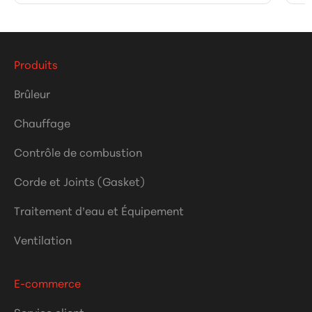
Produits
Brûleur
Chauffage
Contrôle de combustion
Corde et Joints (Gasket)
Traitement d’eau et Équipement
Ventilation
E-commerce
Service client